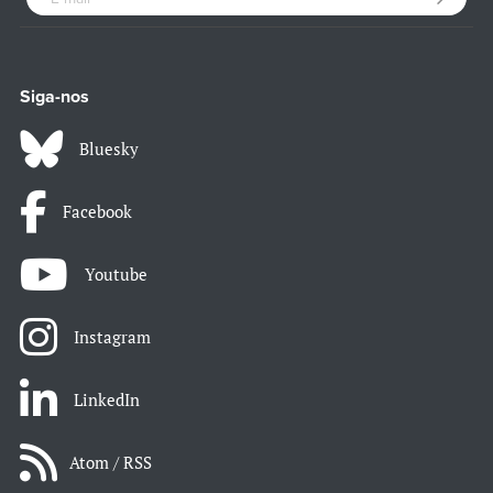
Siga-nos
Bluesky
Facebook
Youtube
Instagram
LinkedIn
Atom / RSS