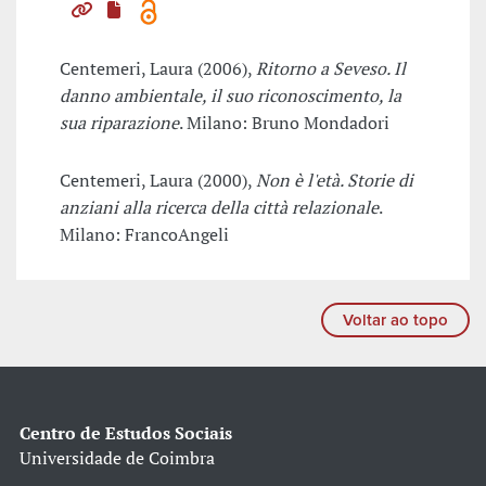
Centemeri, Laura (2006),
Ritorno a Seveso. Il
danno ambientale, il suo riconoscimento, la
sua riparazione
. Milano: Bruno Mondadori
Centemeri, Laura (2000),
Non è l'età. Storie di
anziani alla ricerca della città relazionale
.
Milano: FrancoAngeli
Voltar ao topo
Centro de Estudos Sociais
Universidade de Coimbra