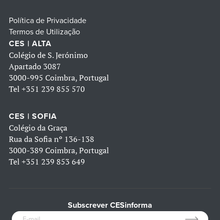
Política de Privacidade
Termos de Utilização
CES | ALTA
Colégio de S. Jerónimo
Apartado 3087
3000-995 Coimbra, Portugal
Tel
+351 239 855 570
CES | SOFIA
Colégio da Graça
Rua da Sofia nº 136-138
3000-389 Coimbra, Portugal
Tel
+351 239 853 649
Subscrever CESinforma