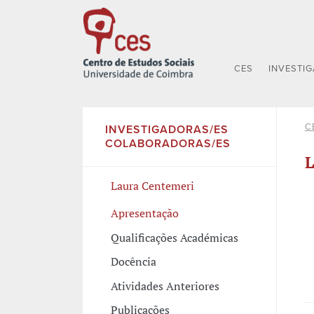
CES
INVESTI
C
INVESTIGADORAS/ES
COLABORADORAS/ES
L
Laura Centemeri
Apresentação
Qualificações Académicas
Docência
Atividades Anteriores
Publicações