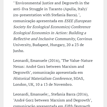
"'Environmental Justice and Degrowth in the
anti-Ilva Struggle in Taranto (Apulia, Italy)'
(co-presentation with Stefania Barca). ",
comunicação apresentada em
ESEE (European
Society for Ecological Economics) Conference
Ecological Economics in Action: Building a
Reflective and Inclusive Community
, Corvinus
University, Budapest, Hungary, 20 a 23 de
Junho.
Leonardi, Emanuele (2016), "The Value-Nature
Nexus: André Gorz between Marxism and
Degrowth", comunicação apresentada em
Historical Materialism Conference
, SOAS,
London, UK, 10 a 13 de Novembro.
Leonardi, Emanuele; , Stefania Barca (2016),
"André Gorz between Marxism and Degrowth",
comunicação apresentada em
Fifth Degrowth