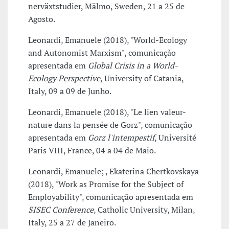
nerväxtstudier, Mälmo, Sweden, 21 a 25 de
Agosto.
Leonardi, Emanuele (2018), "World-Ecology
and Autonomist Marxism", comunicação
apresentada em
Global Crisis in a World-
Ecology Perspective
, University of Catania,
Italy, 09 a 09 de Junho.
Leonardi, Emanuele (2018), "Le lien valeur-
nature dans la pensée de Gorz", comunicação
apresentada em
Gorz l'intempestif
, Université
Paris VIII, France, 04 a 04 de Maio.
Leonardi, Emanuele; , Ekaterina Chertkovskaya
(2018), "Work as Promise for the Subject of
Employability", comunicação apresentada em
SISEC Conference
, Catholic University, Milan,
Italy, 25 a 27 de Janeiro.