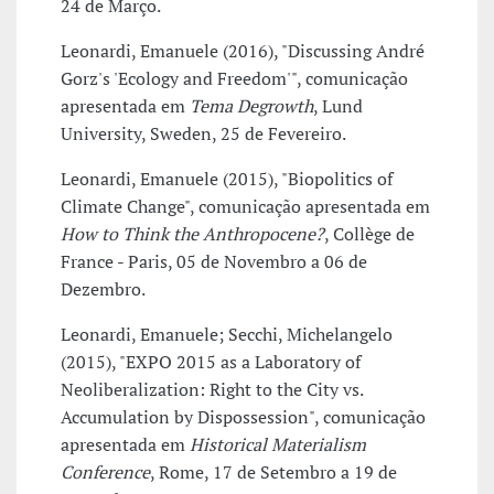
24 de Março.
Leonardi, Emanuele (2016), "Discussing André
Gorz's 'Ecology and Freedom'", comunicação
apresentada em
Tema Degrowth
, Lund
University, Sweden, 25 de Fevereiro.
Leonardi, Emanuele (2015), "Biopolitics of
Climate Change", comunicação apresentada em
How to Think the Anthropocene?
, Collège de
France - Paris, 05 de Novembro a 06 de
Dezembro.
Leonardi, Emanuele; Secchi, Michelangelo
(2015), "EXPO 2015 as a Laboratory of
Neoliberalization: Right to the City vs.
Accumulation by Dispossession", comunicação
apresentada em
Historical Materialism
Conference
, Rome, 17 de Setembro a 19 de