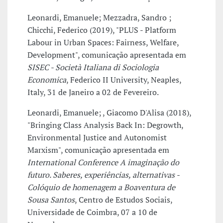
Leonardi, Emanuele; Mezzadra, Sandro ;
Chicchi, Federico (2019), "PLUS - Platform
Labour in Urban Spaces: Fairness, Welfare,
Development", comunicação apresentada em
SISEC - Società Italiana di Sociologia
Economica
, Federico II University, Neaples,
Italy, 31 de Janeiro a 02 de Fevereiro.
Leonardi, Emanuele; , Giacomo D'Alisa (2018),
"Bringing Class Analysis Back In: Degrowth,
Environmental Justice and Autonomist
Marxism", comunicação apresentada em
International Conference A imaginação do
futuro. Saberes, experiências, alternativas -
Colóquio de homenagem a Boaventura de
Sousa Santos
, Centro de Estudos Sociais,
Universidade de Coimbra, 07 a 10 de