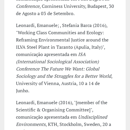
Conference
, Corniness University, Budapest, 30
de Agosto a 03 de Setembro.
Leonardi, Emanuele; , Stefania Barca (2016),
"Working Class Communities and Ecology:
Reframing Environmental Justice around the
ILVA Steel Plant in Taranto (Apulia, Italy)",
comunicação apresentada em
ISA
(International Sociological Association)
Conference The Future We Want: Global
Sociology and the Struggles for a Better World
,
University of Vienna, Austria, 10 a 14 de
Junho.
Leonardi, Emanuele (2016), "[member of the
Scientific & Organising Committee]",
comunicação apresentada em
Undisciplined
Environments
, KTH, Stockholm, Sweden, 20 a