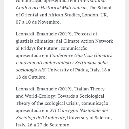
comunicação apresentada em
International
Conference Historical Materialism
, The School
of Oriental and African Studies, London, UK,
07 a 10 de Novembro.
Leonardi, Emanuele (2019), "Percorsi di
giustizia climatica: dal Climate Action Network
ai Fridays for Future", comunicação
apresentada em
Conference Giustizia climatica
e movimenti ambientalisti / Settimana della
sociologia AIS
, University of Padua, Italy, 18 a
18 de Outubro.
Leonardi, Emanuele (2019), "Italian Theory
and World-Ecology: Towards a Sociological
Theory of the Ecological Crisis", comunicação
apresentada em
XII Convegno Nazionale dei
Sociologi dell'Ambiente
, University of Salerno,
Italy, 26 a 27 de Setembro.