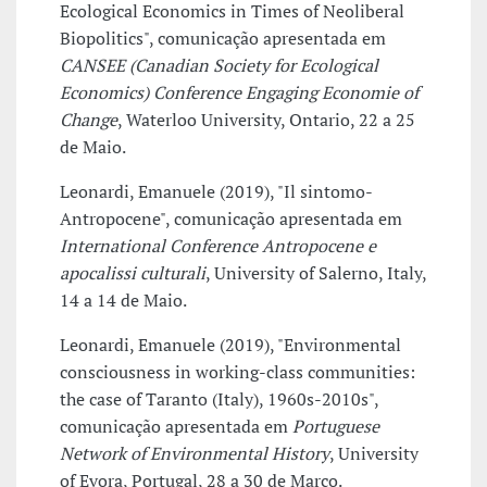
Ecological Economics in Times of Neoliberal
Biopolitics", comunicação apresentada em
CANSEE (Canadian Society for Ecological
Economics) Conference Engaging Economie of
Change
, Waterloo University, Ontario, 22 a 25
de Maio.
Leonardi, Emanuele (2019), "Il sintomo-
Antropocene", comunicação apresentada em
International Conference Antropocene e
apocalissi culturali
, University of Salerno, Italy,
14 a 14 de Maio.
Leonardi, Emanuele (2019), "Environmental
consciousness in working-class communities:
the case of Taranto (Italy), 1960s-2010s",
comunicação apresentada em
Portuguese
Network of Environmental History
, University
of Evora, Portugal, 28 a 30 de Março.