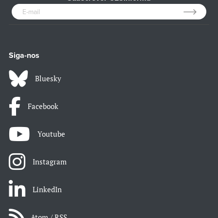
Siga-nos
Bluesky
Facebook
Youtube
Instagram
LinkedIn
Atom / RSS