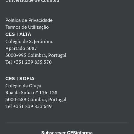
Universidade de Coimbra
Política de Privacidade
Termos de Utilização
CES | ALTA
Colégio de S. Jerónimo
Apartado 3087
3000-995 Coimbra, Portugal
Tel
+351 239 855 570
CES | SOFIA
Colégio da Graça
Rua da Sofia nº 136-138
3000-389 Coimbra, Portugal
Tel
+351 239 853 649
Subscrever CESinforma