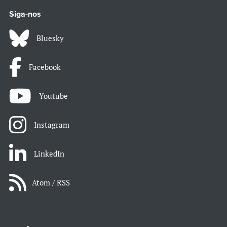
Siga-nos
Bluesky
Facebook
Youtube
Instagram
LinkedIn
Atom / RSS