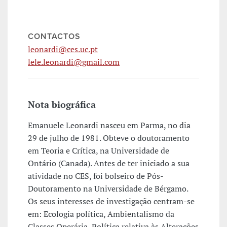
CONTACTOS
leonardi@ces.uc.pt
lele.leonardi@gmail.com
Nota biográfica
Emanuele Leonardi nasceu em Parma, no dia
29 de julho de 1981. Obteve o doutoramento
em Teoria e Crítica, na Universidade de
Ontário (Canada). Antes de ter iniciado a sua
atividade no CES, foi bolseiro de Pós-
Doutoramento na Universidade de Bérgamo.
Os seus interesses de investigação centram-se
em: Ecologia política, Ambientalismo da
Classes Operária, Política relativa às Alterações