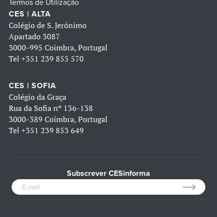
Termos de Utilização
CES | ALTA
Colégio de S. Jerónimo
Apartado 3087
3000-995 Coimbra, Portugal
Tel
+351 239 855 570
CES | SOFIA
Colégio da Graça
Rua da Sofia nº 136-138
3000-389 Coimbra, Portugal
Tel
+351 239 853 649
Subscrever CESinforma