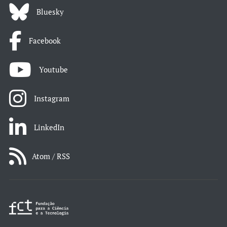
Bluesky
Facebook
Youtube
Instagram
LinkedIn
Atom / RSS