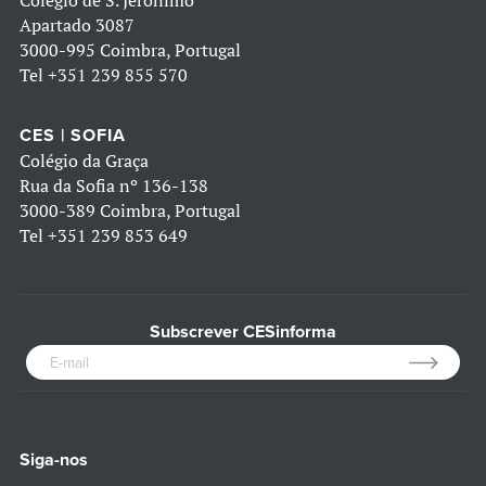
Colégio de S. Jerónimo
Apartado 3087
3000-995 Coimbra, Portugal
Tel
+351 239 855 570
CES | SOFIA
Colégio da Graça
Rua da Sofia nº 136-138
3000-389 Coimbra, Portugal
Tel
+351 239 853 649
Subscrever CESinforma
Siga-nos