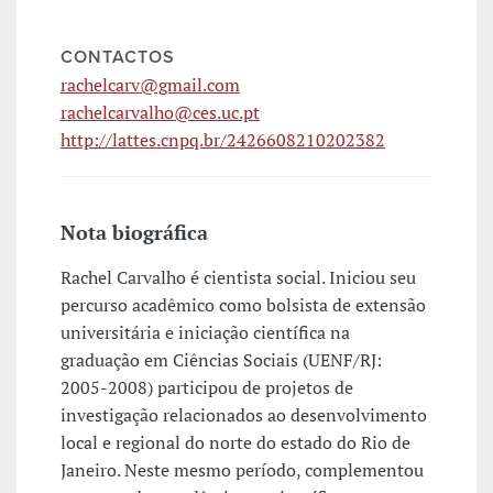
CONTACTOS
rachelcarv@gmail.com
rachelcarvalho@ces.uc.pt
http://lattes.cnpq.br/2426608210202382
Nota biográfica
Rachel Carvalho é cientista social. Iniciou seu
percurso acadêmico como bolsista de extensão
universitária e iniciação científica na
graduação em Ciências Sociais (UENF/RJ:
2005-2008) participou de projetos de
investigação relacionados ao desenvolvimento
local e regional do norte do estado do Rio de
Janeiro. Neste mesmo período, complementou