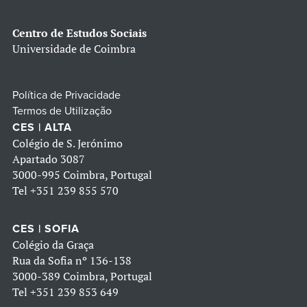
Centro de Estudos Sociais
Universidade de Coimbra
Política de Privacidade
Termos de Utilização
CES | ALTA
Colégio de S. Jerónimo
Apartado 3087
3000-995 Coimbra, Portugal
Tel
+351 239 855 570
CES | SOFIA
Colégio da Graça
Rua da Sofia nº 136-138
3000-389 Coimbra, Portugal
Tel
+351 239 853 649