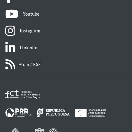
Youtube
Instagram
LinkedIn
Atom / RSS