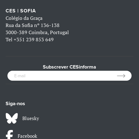
CES | SOFIA
Colégio da Graça
Rua da Sofia nº 136-138
3000-389 Coimbra, Portugal
Tel
+351 239 853 649
Subscrever CESinforma
Siga-nos
Bluesky
Facebook