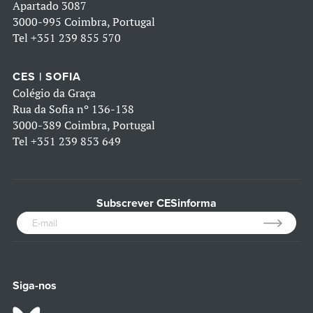
Apartado 3087
3000-995 Coimbra, Portugal
Tel
+351 239 855 570
CES | SOFIA
Colégio da Graça
Rua da Sofia nº 136-138
3000-389 Coimbra, Portugal
Tel
+351 239 853 649
Subscrever CESinforma
Siga-nos