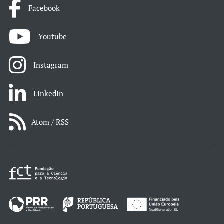
Facebook
Youtube
Instagram
LinkedIn
Atom / RSS