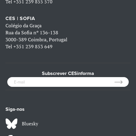
Tel
+351 239 855 570
CES | SOFIA
Colégio da Graça
Rua da Sofia nº 136-138
3000-389 Coimbra, Portugal
Tel
+351 239 853 649
Subscrever CESinforma
Siga-nos
Bluesky