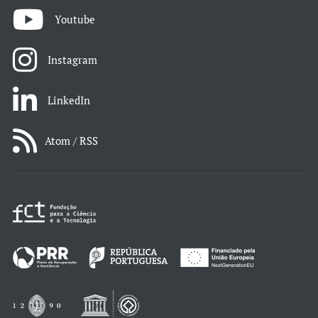
Youtube
Instagram
LinkedIn
Atom / RSS