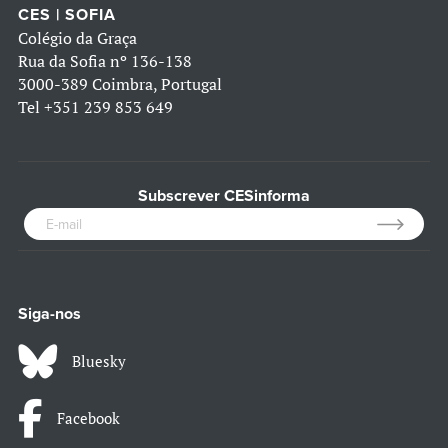
CES | SOFIA
Colégio da Graça
Rua da Sofia nº 136-138
3000-389 Coimbra, Portugal
Tel
+351 239 853 649
Subscrever CESinforma
Siga-nos
Bluesky
Facebook