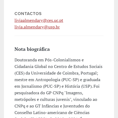
CONTACTOS
liviaalmendary@ces.uc.pt
livia.almendary@usp.br
Nota biográfica
Doutoranda em Pós-Colonialismos e
Cidadania Global no Centro de Estudos Sociais
(CES) da Universidade de Coimbra, Portugal;
mestre em Antropologia (PUC-SP) e graduada
em Jornalismo (PUC-SP) e História (USP). Foi
pesquisadora do GP CNPq "Imagens,
metrópoles e culturas juvenis", vinculado ao
CNPq e ao GT Infâncias e Juventudes do
Conselho Latino-americano de Ciências