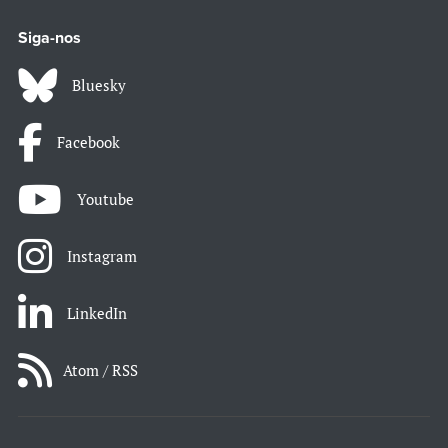
Siga-nos
Bluesky
Facebook
Youtube
Instagram
LinkedIn
Atom / RSS