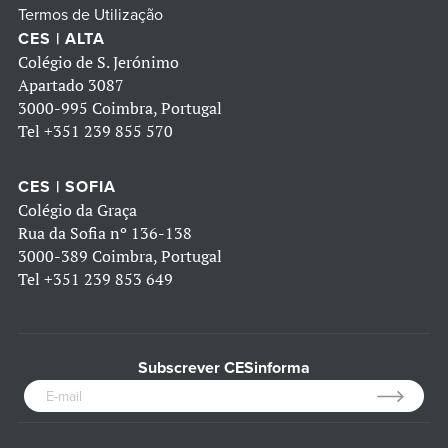
Termos de Utilização
CES | ALTA
Colégio de S. Jerónimo
Apartado 3087
3000-995 Coimbra, Portugal
Tel
+351 239 855 570
CES | SOFIA
Colégio da Graça
Rua da Sofia nº 136-138
3000-389 Coimbra, Portugal
Tel
+351 239 853 649
Subscrever CESinforma