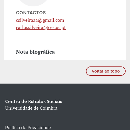
CONTACTOS
csilveiraaa@gmail.com
carlossilveira@ces.uc.pt
Nota biográfica
Voltar ao topo
Centro de Estudos Sociais
Universidade de Coimbra
Política de Privacidade