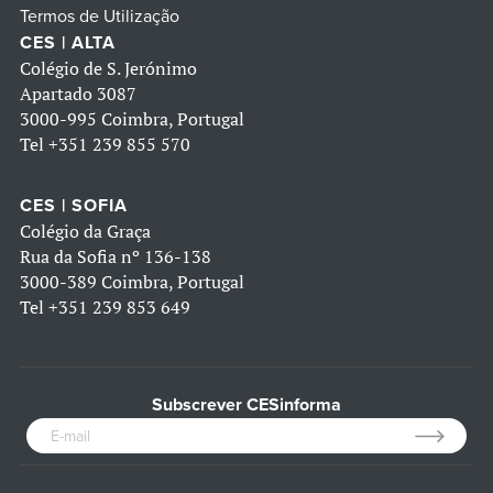
Termos de Utilização
CES | ALTA
Colégio de S. Jerónimo
Apartado 3087
3000-995 Coimbra, Portugal
Tel
+351 239 855 570
CES | SOFIA
Colégio da Graça
Rua da Sofia nº 136-138
3000-389 Coimbra, Portugal
Tel
+351 239 853 649
Subscrever CESinforma