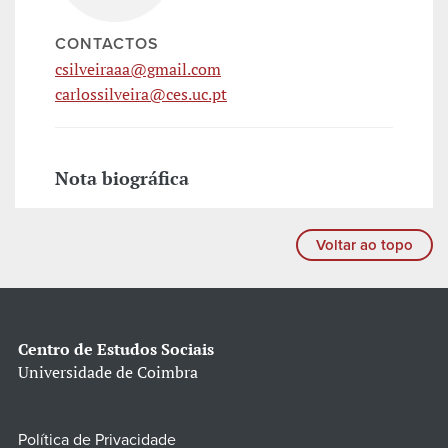
CONTACTOS
csilveiraaa@gmail.com
carlossilveira@ces.uc.pt
Nota biográfica
Voltar ao topo
Centro de Estudos Sociais
Universidade de Coimbra
Política de Privacidade