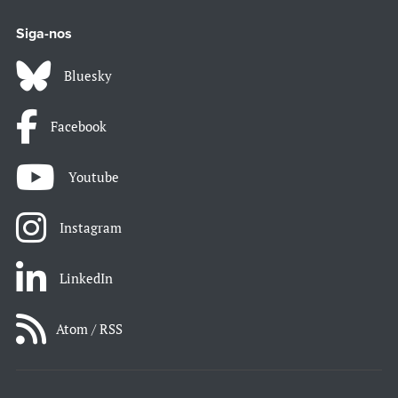
Siga-nos
Bluesky
Facebook
Youtube
Instagram
LinkedIn
Atom / RSS