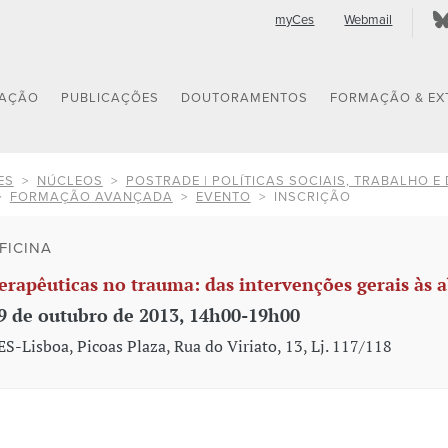
myCes
Webmail
GAÇÃO
PUBLICAÇÕES
DOUTORAMENTOS
FORMAÇÃO & EX
ES
NÚCLEOS
POSTRADE | POLÍTICAS SOCIAIS, TRABALHO E
FORMAÇÃO AVANÇADA
EVENTO
INSCRIÇÃO
FICINA
erapêuticas no trauma: das intervenções gerais às a
9 de outubro de 2013, 14h00-19h00
ES-Lisboa, Picoas Plaza, Rua do Viriato, 13, Lj. 117/118