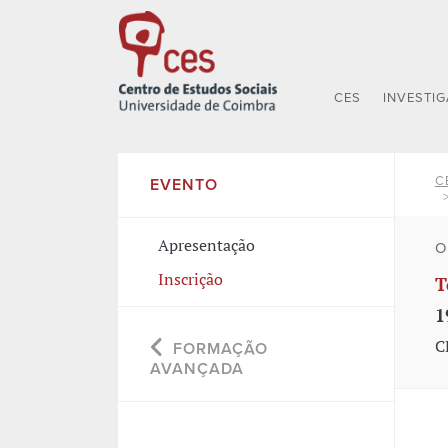
CES
INVESTI
C
EVENTO
Apresentação
O
Inscrição
T
1
C
FORMAÇÃO
AVANÇADA