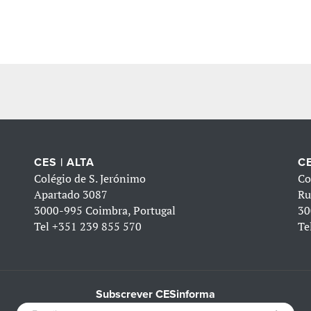
CES | ALTA
CE
Colégio de S. Jerónimo
Co
Apartado 3087
Ru
3000-995 Coimbra, Portugal
30
Tel
+351 239 855 570
Te
Subscrever CESinforma