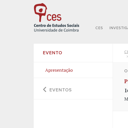
CES
INVESTI
C
EVENTO
Apresentação
O
P
1
EVENTOS
M