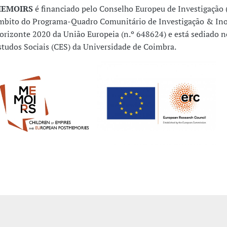
EMOIRS
é financiado pelo Conselho Europeu de Investigação 
mbito do Programa-Quadro Comunitário de Investigação & In
orizonte 2020 da União Europeia (n.º 648624) e está sediado n
studos Sociais (CES) da Universidade de Coimbra.