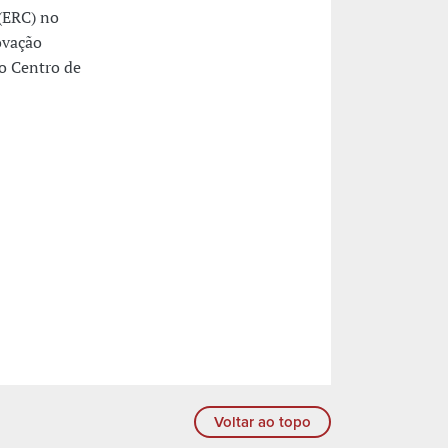
(ERC) no
ovação
o Centro de
Voltar ao topo