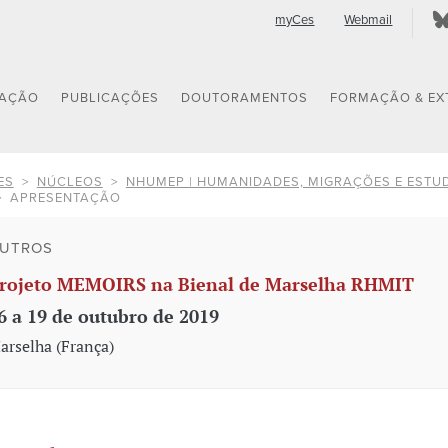
myCes
Webmail
GAÇÃO
PUBLICAÇÕES
DOUTORAMENTOS
FORMAÇÃO & EX
ES
NÚCLEOS
NHUMEP | HUMANIDADES, MIGRAÇÕES E ESTU
APRESENTAÇÃO
UTROS
rojeto MEMOIRS na Bienal de Marselha RHMIT
6 a 19 de outubro de 2019
arselha (França)