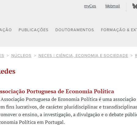
myCes
Webmail
GAÇÃO
PUBLICAÇÕES
DOUTORAMENTOS
FORMAÇÃO & EX
ES
NÚCLEOS
NECES | CIÊNCIA, ECONOMIA E SOCIEDADE
edes
ssociação Portuguesa de Economia Política
 Associação Portuguesa de Economia Política é uma associação 
em fins lucrativos, de carácter pluridisciplinar e transdisciplinar
romover o ensino, a investigação, a divulgação e o debate públi
conomia Política em Portugal.