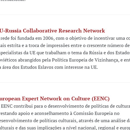
U-Russia Collaborative Research Network
 rede foi fundada em 2006, com o objetivo de incentivar uma c
ais estrita e a troca de impressões entre o crescente número de
specialistas da UE que trabalham o tema da Rússia e dos Estado
oviéticos abrangidos pela Política Europeia de Vizinhança, e en
a área dos Estudos Eslavos com interesse na UE.
uropean Expert Network on Culture (EENC)
 EENC contribui para o desenvolvimento de políticas de cultur
restando apoio e aconselhamento à Comissão Europeia no
esenvolvimento de políticas culturais, através de uma análise da
ulturais e das suas implicações a nível nacional, regional e eur