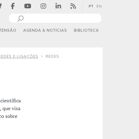
PT
EN
TENSÃO
AGENDA & NOTÍCIAS
BIBLIOTECA
REDES E LIGAÇÕES
REDES
científica
, que visa
co sobre