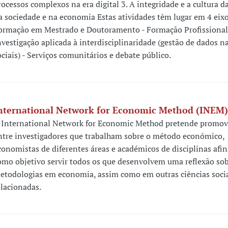
rocessos complexos na era digital 3. A integridade e a cultura d
a sociedade e na economia Estas atividades têm lugar em 4 eixo
ormação em Mestrado e Doutoramento - Formação Profissional
nvestigação aplicada à interdisciplinaridade (gestão de dados na
ociais) - Serviços comunitários e debate público.
nternational Network for Economic Method (INEM)
 International Network for Economic Method pretende promov
ntre investigadores que trabalham sobre o método económico,
conomistas de diferentes áreas e académicos de disciplinas afi
omo objetivo servir todos os que desenvolvem uma reflexão sob
etodologias em economia, assim como em outras ciências soci
elacionadas.