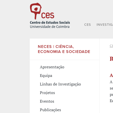
CES
INVESTI
C
NECES | CIÊNCIA,
ECONOMIA E SOCIEDADE
R
Apresentação
A
Equipa
A
Linhas de Investigação
s
Projetos
p
E
Eventos
Publicações