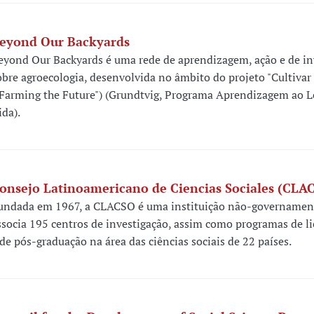
eyond Our Backyards
eyond Our Backyards é uma rede de aprendizagem, ação e de in
obre agroecologia, desenvolvida no âmbito do projeto "Cultivar 
"Farming the Future") (Grundtvig, Programa Aprendizagem ao 
ida).
onsejo Latinoamericano de Ciencias Sociales (CLA
undada em 1967, a CLACSO é uma instituição não-governamen
ssocia 195 centros de investigação, assim como programas de li
 de pós-graduação na área das ciências sociais de 22 países.