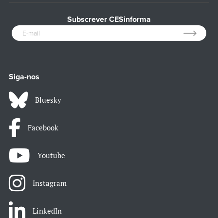
Subscrever CESinforma
Siga-nos
Bluesky
Facebook
Youtube
Instagram
LinkedIn