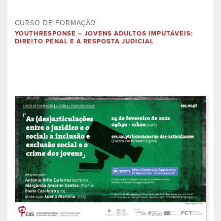
CURSO DE FORMAÇÃO
YOUTHRESPONSE – JOVENS ADULTOS IMPUTÁVEIS:
DIREITO PENAL E A RESPOSTA JUDICIAL