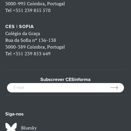
3000-995 Coimbra, Portugal
Tel
+351 239 855 570
CES | SOFIA
Colégio da Graça
Rua da Sofia nº 136-138
3000-389 Coimbra, Portugal
Tel
+351 239 853 649
Subscrever CESinforma
Siga-nos
Bluesky