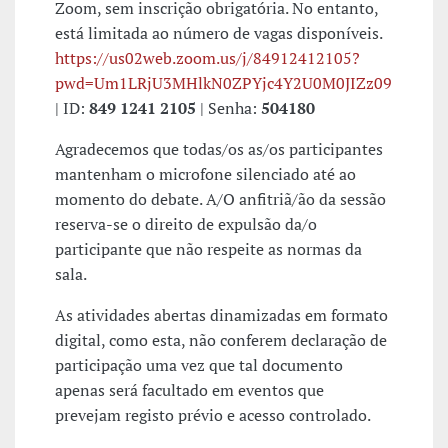
Zoom, sem inscrição obrigatória. No entanto,
está limitada ao número de vagas disponíveis.
https://us02web.zoom.us/j/84912412105?
pwd=Um1LRjU3MHlkN0ZPYjc4Y2U0M0JIZz09
| ID:
849 1241 2105
| Senha:
504180
Agradecemos que todas/os as/os participantes
mantenham o microfone silenciado até ao
momento do debate. A/O anfitriã/ão da sessão
reserva-se o direito de expulsão da/o
participante que não respeite as normas da
sala.
As atividades abertas dinamizadas em formato
digital, como esta, não conferem declaração de
participação uma vez que tal documento
apenas será facultado em eventos que
prevejam registo prévio e acesso controlado.