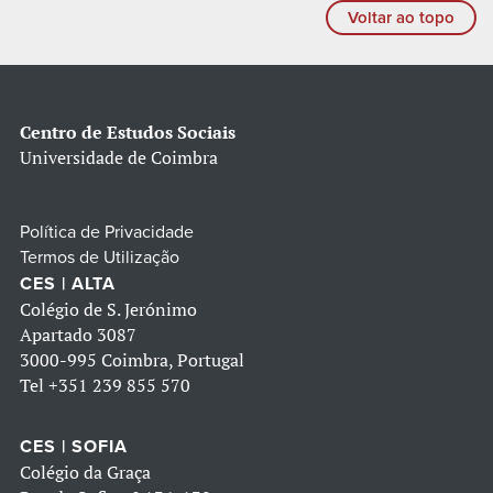
Voltar ao topo
Centro de Estudos Sociais
Universidade de Coimbra
Política de Privacidade
Termos de Utilização
CES | ALTA
Colégio de S. Jerónimo
Apartado 3087
3000-995 Coimbra, Portugal
Tel
+351 239 855 570
CES | SOFIA
Colégio da Graça