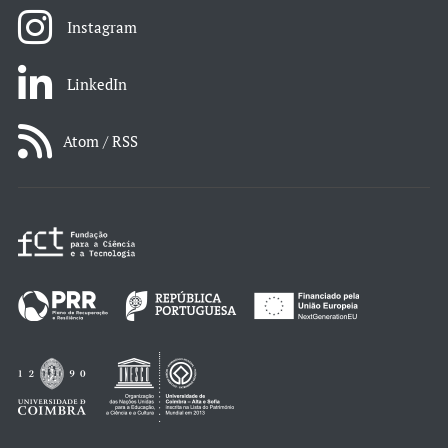
Instagram
LinkedIn
Atom / RSS