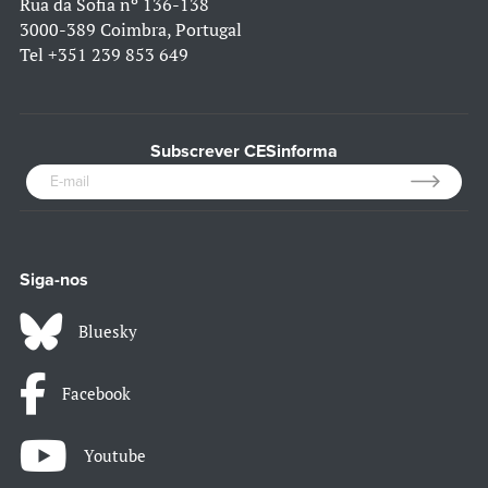
Rua da Sofia nº 136-138
3000-389 Coimbra, Portugal
Tel
+351 239 853 649
Subscrever CESinforma
Siga-nos
Bluesky
Facebook
Youtube