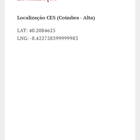
Localização CES (Coimbra - Alta)
LAT: 40.2084625
LNG: -8.422728399999983