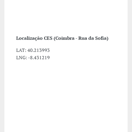
Localização CES (Coimbra - Rua da Sofia)
LAT: 40.213993
LNG: -8.431219