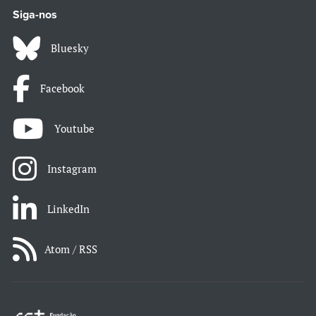
Siga-nos
Bluesky
Facebook
Youtube
Instagram
LinkedIn
Atom / RSS