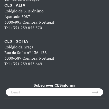
CES | ALTA
Colégio de S. Jerónimo
Apartado 3087
3000-995 Coimbra, Portugal
Tel
+351 239 855 570
CES | SOFIA
Colégio da Graça
Rua da Sofia nº 136-138
3000-389 Coimbra, Portugal
Tel
+351 239 853 649
Subscrever CESinforma