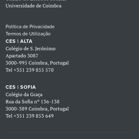
Universidade de Coimbra
Política de Privacidade
Termos de Utilização
CES | ALTA
Colégio de S. Jerónimo
Apartado 3087
3000-995 Coimbra, Portugal
Tel
+351 239 855 570
CES | SOFIA
Colégio da Graça
Rua da Sofia nº 136-138
3000-389 Coimbra, Portugal
Tel
+351 239 853 649