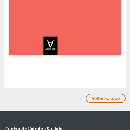
Voltar ao topo
Centro de Estudos Sociais