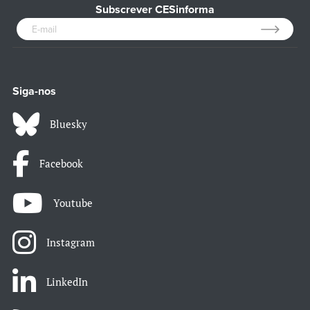
Subscrever CESinforma
Siga-nos
Bluesky
Facebook
Youtube
Instagram
LinkedIn