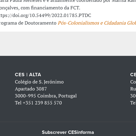
onçalves, com financiamento da FCT.
ttps://doi.org/10.54499/2022.01785.PTDC
rograma de Doutoramento
Pós-Colonialismos e Cidadania Glo
CES | ALTA
CE
Colégio de S. Jerónimo
Co
Apartado 3087
Ru
3000-995 Coimbra, Portugal
30
Tel
+351 239 855 570
Te
Subscrever CESinforma