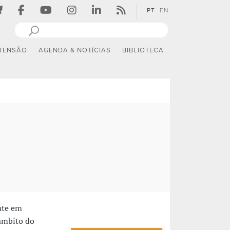
PT
EN
TENSÃO
AGENDA & NOTÍCIAS
BIBLIOTECA
s
ate em
âmbito do