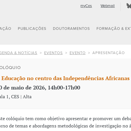
myCes
Webmail
GAÇÃO
PUBLICAÇÕES
DOUTORAMENTOS
FORMAÇÃO & EX
GENDA & NOTÍCIAS
EVENTOS
EVENTO
APRESENTAÇÃO
OLÓQUIO
 Educação no centro das Independências Africana
0 de maio de 2026, 14h00-17h00
ala 1, CES | Alta
ste colóquio tem como objetivo apresentar e promover um deb
orno de temas e abordagens metodológicas de investigação no 