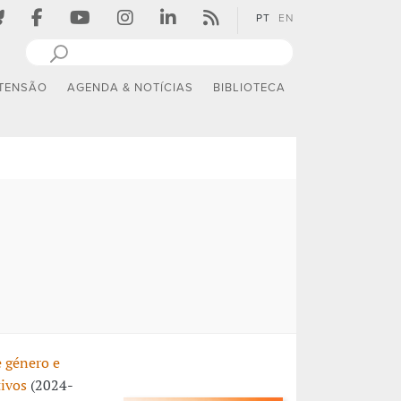
PT
EN
TENSÃO
AGENDA & NOTÍCIAS
BIBLIOTECA
 género e
tivos
(2024-