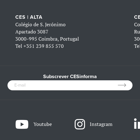
CES | ALTA
CE
Colégio de S. Jerónimo
Co
Apartado 3087
Ru
3000-995 Coimbra, Portugal
30
Tel
+351 239 855 570
Te
Subscrever CESinforma
Youtube
Instagram