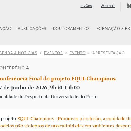
myCes
Webmail
GAÇÃO
PUBLICAÇÕES
DOUTORAMENTOS
FORMAÇÃO & EX
GENDA & NOTÍCIAS
EVENTOS
EVENTO
APRESENTAÇÃO
ONFERÊNCIA
onferência Final do projeto EQUI-Champions
7 de junho de 2026, 9h30-13h00
aculdade de Desporto da Universidade do Porto
 projeto
EQUI-Champions - Promover a inclusão, a equidade de
odelos não violentos de masculinidades em ambientes despor