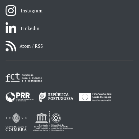
Instagram
LinkedIn
Atom / RSS