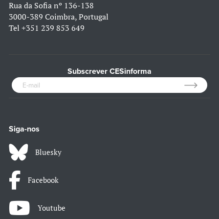
Rua da Sofia nº 136-138
3000-389 Coimbra, Portugal
Tel
+351 239 853 649
Subscrever CESinforma
Siga-nos
Bluesky
Facebook
Youtube