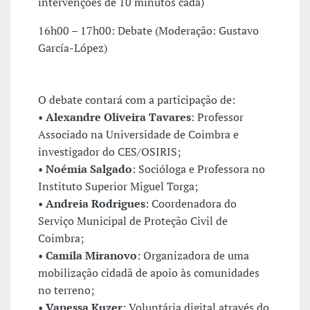
intervenções de 10 minutos cada)
16h00 – 17h00: Debate (Moderação: Gustavo
García-López)
O debate contará com a participação de:
•
Alexandre Oliveira Tavares
: Professor
Associado na Universidade de Coimbra e
investigador do CES/OSIRIS;
•
Noémia Salgado
: Socióloga e Professora no
Instituto Superior Miguel Torga;
•
Andreia Rodrigues
: Coordenadora do
Serviço Municipal de Proteção Civil de
Coimbra;
•
Camila Miranovo
: Organizadora de uma
mobilização cidadã de apoio às comunidades
no terreno;
•
Vanessa Kuzer
: Voluntária digital através do