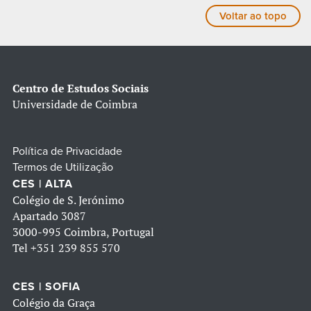
Voltar ao topo
Centro de Estudos Sociais
Universidade de Coimbra
Política de Privacidade
Termos de Utilização
CES | ALTA
Colégio de S. Jerónimo
Apartado 3087
3000-995 Coimbra, Portugal
Tel
+351 239 855 570
CES | SOFIA
Colégio da Graça