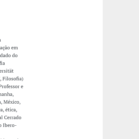
a
uação em
idado do
fia
rsität
 Filosofia)
Professor e
manha,
, México,
, ética,
nal Cerrado
o Ibero-