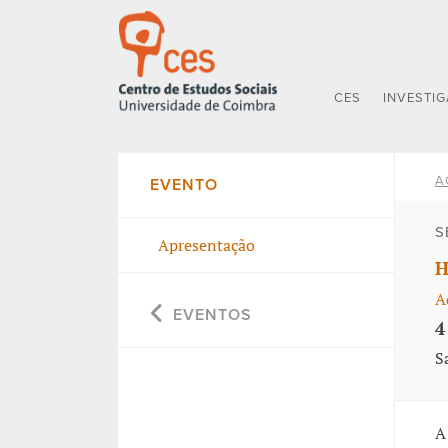
CES
INVESTI
A
EVENTO
S
Apresentação
H
A
EVENTOS
4
S
A