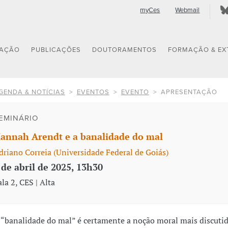
myCes
Webmail
GAÇÃO
PUBLICAÇÕES
DOUTORAMENTOS
FORMAÇÃO & EX
GENDA & NOTÍCIAS
EVENTOS
EVENTO
APRESENTAÇÃO
EMINÁRIO
annah Arendt e a banalidade do mal
driano Correia (Universidade Federal de Goiás)
 de abril de 2025, 13h30
ala 2, CES | Alta
 “banalidade do mal” é certamente a noção moral mais discutid