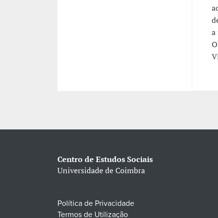
a
d
a
O
V
Centro de Estudos Sociais
Universidade de Coimbra
Política de Privacidade
Termos de Utilização