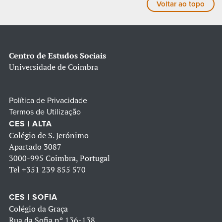
Voltar ao topo
Centro de Estudos Sociais
Universidade de Coimbra
Política de Privacidade
Termos de Utilização
CES | ALTA
Colégio de S. Jerónimo
Apartado 3087
3000-995 Coimbra, Portugal
Tel
+351 239 855 570
CES | SOFIA
Colégio da Graça
Rua da Sofia nº 136-138