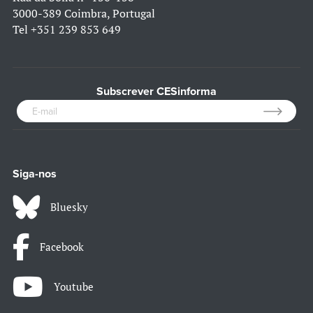
3000-389 Coimbra, Portugal
Tel
+351 239 853 649
Subscrever CESinforma
Siga-nos
Bluesky
Facebook
Youtube