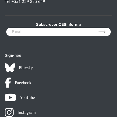
Tel
+351 239 853 649
Subscrever CESinforma
Siga-nos
Bluesky
Facebook
Youtube
Instagram