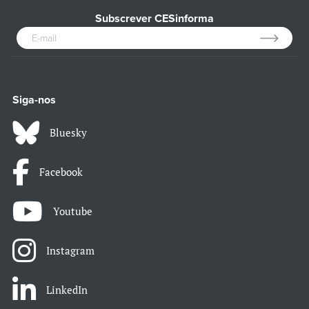
Subscrever CESinforma
Siga-nos
Bluesky
Facebook
Youtube
Instagram
LinkedIn