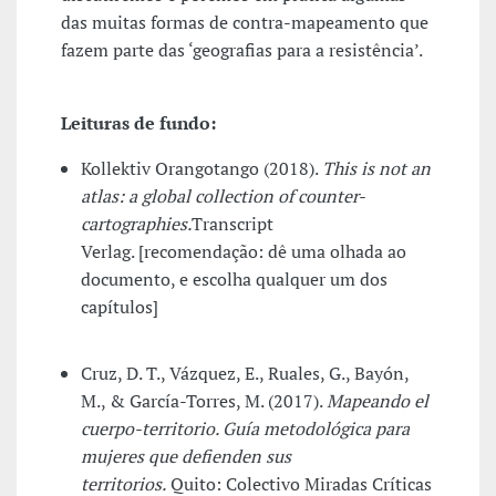
das muitas formas de contra-mapeamento que
fazem parte das ‘geografias para a resistência’.
Leituras de fundo:
Kollektiv Orangotango (2018).
This is not an
atlas: a global collection of counter-
cartographies.
Transcript
Verlag. [recomendação: dê uma olhada ao
documento, e escolha qualquer um dos
capítulos]
Cruz, D. T., Vázquez, E., Ruales, G., Bayón,
M., & García-Torres, M. (2017).
Mapeando el
cuerpo-territorio. Guía metodológica para
mujeres que defienden sus
territorios
.
Quito: Colectivo Miradas Críticas