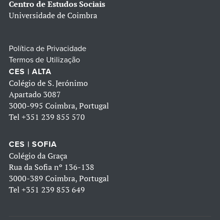
Centro de Estudos Sociais
Universidade de Coimbra
Política de Privacidade
Termos de Utilização
CES | ALTA
Colégio de S. Jerónimo
Apartado 3087
3000-995 Coimbra, Portugal
Tel
+351 239 855 570
CES | SOFIA
Colégio da Graça
Rua da Sofia nº 136-138
3000-389 Coimbra, Portugal
Tel
+351 239 853 649