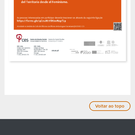
Voltar ao topo