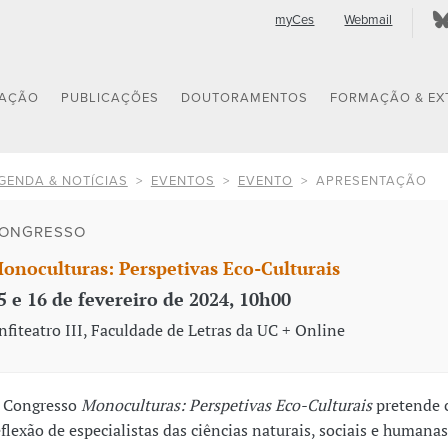
myCes
Webmail
GAÇÃO
PUBLICAÇÕES
DOUTORAMENTOS
FORMAÇÃO & EX
GENDA & NOTÍCIAS
EVENTOS
EVENTO
APRESENTAÇÃO
ONGRESSO
onoculturas: Perspetivas Eco-Culturais
5 e 16 de fevereiro de 2024, 10h00
nfiteatro III, Faculdade de Letras da UC + Online
 Congresso
Monoculturas:
Perspetivas Eco-Culturais
pretende 
eflexão de especialistas das ciências naturais, sociais e humana