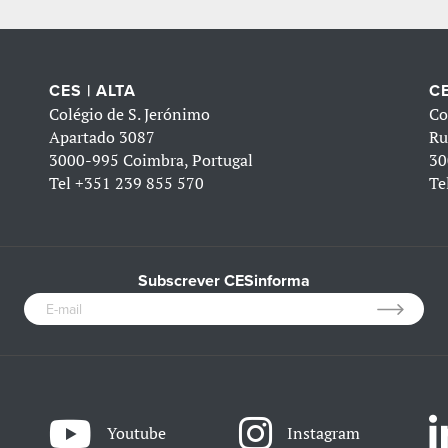
CES | ALTA
CE
Colégio de S. Jerónimo
Co
Apartado 3087
Ru
3000-995 Coimbra, Portugal
30
Tel
+351 239 855 570
Te
Subscrever CESinforma
Youtube
Instagram