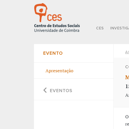
CES
INVESTI
A
EVENTO
C
Apresentação
M
1
EVENTOS
A
O
r