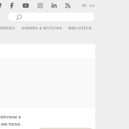
PT
EN
TENSÃO
AGENDA & NOTÍCIAS
BIBLIOTECA
convocar a
s em torno