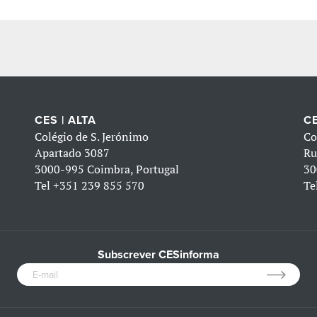
CES | ALTA
CE
Colégio de S. Jerónimo
Co
Apartado 3087
Ru
3000-995 Coimbra, Portugal
30
Tel
+351 239 855 570
Te
Subscrever CESinforma