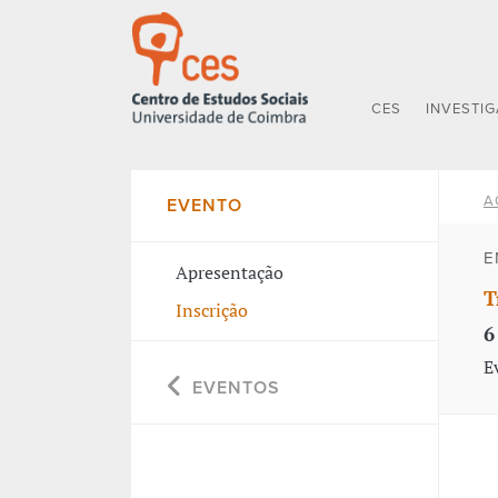
CES
INVESTI
A
EVENTO
E
Apresentação
T
Inscrição
6
E
EVENTOS