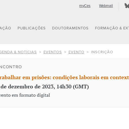
myCes
Webmail
GAÇÃO
PUBLICAÇÕES
DOUTORAMENTOS
FORMAÇÃO & EX
GENDA & NOTÍCIAS
EVENTOS
EVENTO
INSCRIÇÃO
NCONTRO
rabalhar em prisões: condições laborais em context
 de dezembro de 2023, 14h30 (GMT)
vento em formato digital