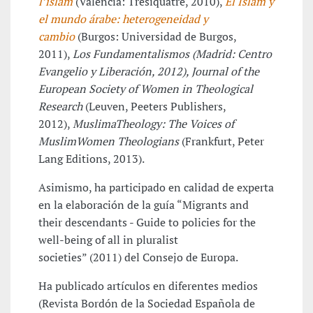
l’islam
(València: Tresiquatre, 2010),
El Islam y
el mundo árabe: heterogeneidad y
cambio
(Burgos: Universidad de Burgos,
2011),
Los Fundamentalismos
(Madrid: Centro
Evangelio y Liberación, 2012),
Journal of the
European Society of Women in Theological
Research
(Leuven, Peeters Publishers,
2012),
Muslima
Theology
: The Voices of
Muslim
Women Theologians
(Frankfurt, Peter
Lang Editions, 2013).
Asimismo, ha participado en calidad de experta
en la elaboración de la guía “Migrants and
their descendants - Guide to policies for the
well-being of all in pluralist
societies” (2011) del Consejo de Europa.
Ha publicado artículos en diferentes medios
(Revista Bordón de la Sociedad Española de