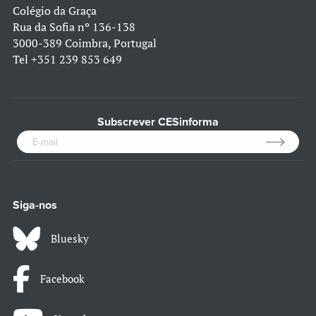
Colégio da Graça
Rua da Sofia nº 136-138
3000-389 Coimbra, Portugal
Tel
+351 239 853 649
Subscrever CESinforma
Siga-nos
Bluesky
Facebook