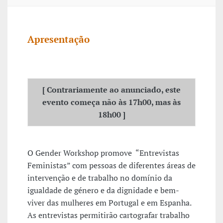
Apresentação
[ Contrariamente ao anunciado
, este
evento começa não às 17h00, mas às
18h00
]
O Gender Workshop promove “Entrevistas
Feministas” com pessoas de diferentes áreas de
intervenção e de trabalho no domínio da
igualdade de género e da dignidade e bem-
viver das mulheres em Portugal e em Espanha.
As entrevistas permitirão cartografar trabalho