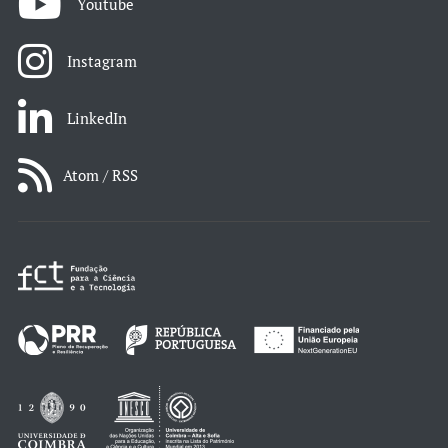
Youtube
Instagram
LinkedIn
Atom / RSS