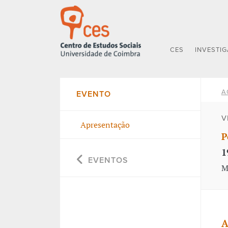
CES
INVESTI
A
EVENTO
V
Apresentação
P
1
EVENTOS
M
A