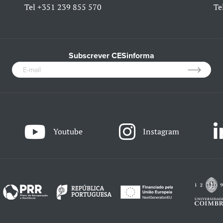
Tel
+351 239 855 570
Te
Subscrever CESinforma
Youtube
Instagram