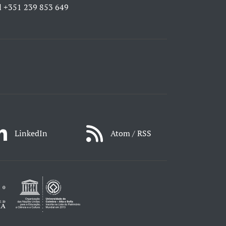
l
+351 239 853 649
LinkedIn
Atom / RSS