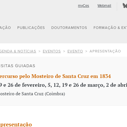
myCes
Webmail
GAÇÃO
PUBLICAÇÕES
DOUTORAMENTOS
FORMAÇÃO & EX
GENDA & NOTÍCIAS
EVENTOS
EVENTO
APRESENTAÇÃO
ISITAS GUIADAS
ercurso pelo Mosteiro de Santa Cruz em 1834
9 e 26 de fevereiro, 5, 12, 19 e 26 de março, 2 de abr
osteiro de Santa Cruz (Coimbra)
presentação