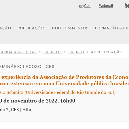
myCes
Webmail
GAÇÃO
PUBLICAÇÕES
DOUTORAMENTOS
FORMAÇÃO & EX
GENDA & NOTÍCIAS
EVENTOS
EVENTO
APRESENTAÇÃO
EMINÁRIO | ECOSOL-CES
 experiência da Associação de Produtores da Econo
azer extensão em uma Universidade pública brasilei
era Schmitz (Universidade Federal do Rio Grande do Sul)
0 de novembro de 2022, 16h00
ala 2, CES | Alta