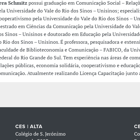
era Schmitz
possui graduação em Comunicação Social – Relaçõ
ela Universidade do Vale do Rio dos Sinos – Unisinos; especial
ooperativismo pela Universidade do Vale do Rio dos Sinos – Un
estrado em Ciências da Comunicação pela Universidade do Val
os Sinos – Unisinos e doutorado em Educação pela Universidad
o Rio dos Sinos – Unisinos. É professora, pesquisadora e extens
aculdade de Biblioteconomia e Comunicação – FABICO, da Uni
ederal do Rio Grande do Sul. Tem experiência nas áreas de com
elações públicas, economia solidária, cooperativismo e educaçã
omunicação. Atualmente realizando Licença Capacitação junto
CES | ALTA
CE
Colégio de S. Jerónimo
Co