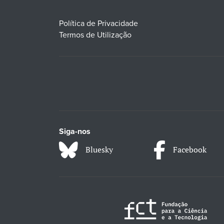
Política de Privacidade
Termos de Utilização
Siga-nos
Bluesky
Facebook