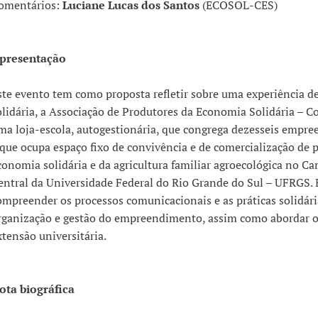
omentários:
Luciane Lucas dos Santos
(ECOSOL-CES)
presentação
ste evento tem como proposta refletir sobre uma experiência 
olidária, a Associação de Produtores da Economia Solidária – C
ma loja-escola, autogestionária, que congrega dezesseis empr
 que ocupa espaço fixo de convivência e de comercialização de 
conomia solidária e da agricultura familiar agroecológica no C
entral da Universidade Federal do Rio Grande do Sul – UFRGS. 
ompreender os processos comunicacionais e as práticas solidári
rganização e gestão do empreendimento, assim como abordar o
xtensão universitária.
ota biográfica