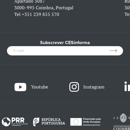
Apartado 3087
Ru
3000-995 Coimbra, Portugal
30
Tel
+351 239 855 570
Te
Subscrever CESinforma
Youtube
Instagram