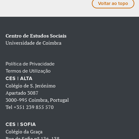
Voltar ao topo
Centro de Estudos Sociais
Universidade de Coimbra
Política de Privacidade
Termos de Utilização
CES | ALTA
Colégio de S. Jerónimo
Apartado 3087
3000-995 Coimbra, Portugal
Tel
+351 239 855 570
CES | SOFIA
Colégio da Graça
Rua da Sofia nº 136-138