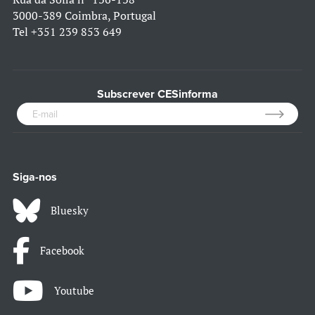
3000-389 Coimbra, Portugal
Tel
+351 239 853 649
Subscrever CESinforma
Siga-nos
Bluesky
Facebook
Youtube