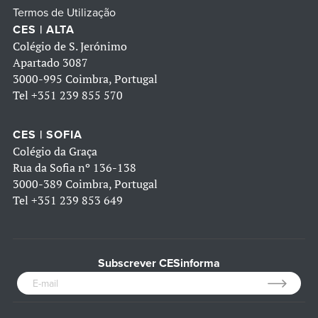
Termos de Utilização
CES | ALTA
Colégio de S. Jerónimo
Apartado 3087
3000-995 Coimbra, Portugal
Tel
+351 239 855 570
CES | SOFIA
Colégio da Graça
Rua da Sofia nº 136-138
3000-389 Coimbra, Portugal
Tel
+351 239 853 649
Subscrever CESinforma