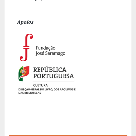
Apoios
: