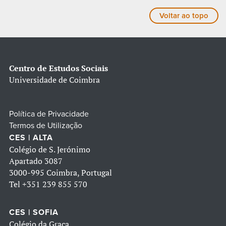
Voltar ao topo
Centro de Estudos Sociais
Universidade de Coimbra
Política de Privacidade
Termos de Utilização
CES | ALTA
Colégio de S. Jerónimo
Apartado 3087
3000-995 Coimbra, Portugal
Tel
+351 239 855 570
CES | SOFIA
Colégio da Graça