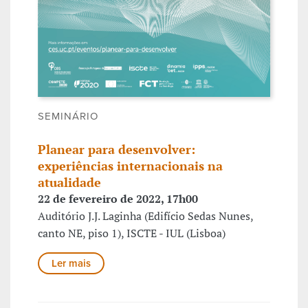
SEMINÁRIO
Planear para desenvolver:
experiências internacionais na
atualidade
22 de fevereiro de 2022, 17h00
Auditório J.J. Laginha (Edifício Sedas Nunes,
canto NE, piso 1), ISCTE - IUL (Lisboa)
Ler mais