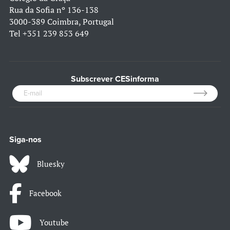
Rua da Sofia nº 136-138
3000-389 Coimbra, Portugal
Tel
+351 239 853 649
Subscrever CESinforma
Siga-nos
Bluesky
Facebook
Youtube