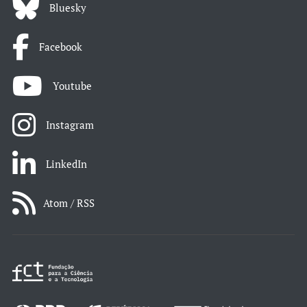
Bluesky
Facebook
Youtube
Instagram
LinkedIn
Atom / RSS