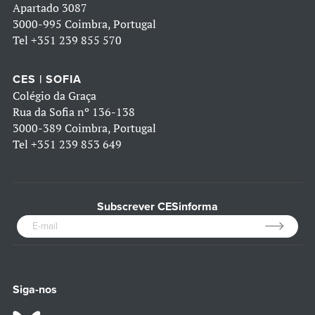
Apartado 3087
3000-995 Coimbra, Portugal
Tel
+351 239 855 570
CES | SOFIA
Colégio da Graça
Rua da Sofia nº 136-138
3000-389 Coimbra, Portugal
Tel
+351 239 853 649
Subscrever CESinforma
Siga-nos