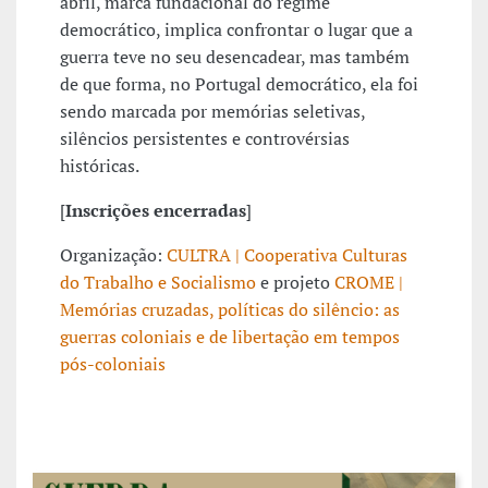
abril, marca fundacional do regime
democrático, implica confrontar o lugar que a
guerra teve no seu desencadear, mas também
de que forma, no Portugal democrático, ela foi
sendo marcada por memórias seletivas,
silêncios persistentes e controvérsias
históricas.
[
Inscrições encerradas
]
Organização:
CULTRA | Cooperativa Culturas
do Trabalho e Socialismo
e projeto
CROME |
Memórias cruzadas, políticas do silêncio: as
guerras coloniais e de libertação em tempos
pós-coloniais