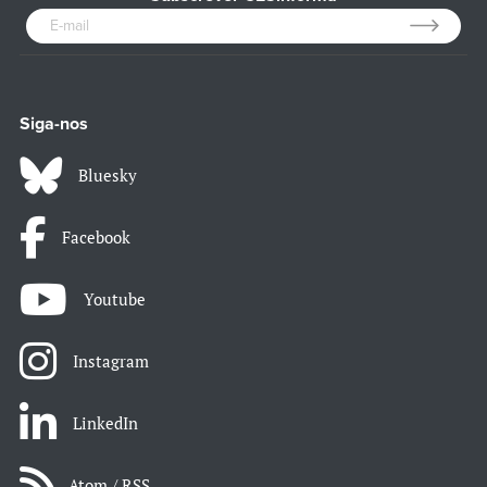
Siga-nos
Bluesky
Facebook
Youtube
Instagram
LinkedIn
Atom / RSS