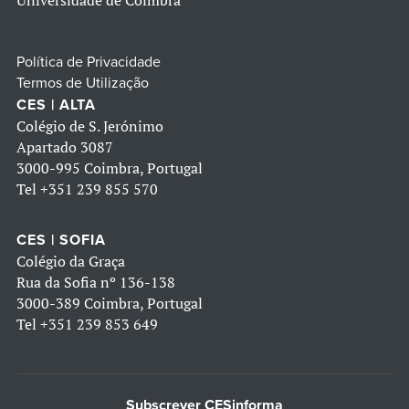
Política de Privacidade
Termos de Utilização
CES | ALTA
Colégio de S. Jerónimo
Apartado 3087
3000-995 Coimbra, Portugal
Tel
+351 239 855 570
CES | SOFIA
Colégio da Graça
Rua da Sofia nº 136-138
3000-389 Coimbra, Portugal
Tel
+351 239 853 649
Subscrever CESinforma