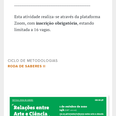
__________________________________________
Esta atividade realiza-se através da plataforma
Zoom, com
inscrição obrigatória
, estando
limitada a 16 vagas.
CICLO DE METODOLOGIAS
RODA DE SABERES II