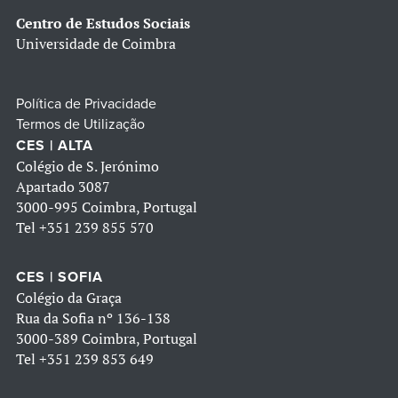
Centro de Estudos Sociais
Universidade de Coimbra
Política de Privacidade
Termos de Utilização
CES | ALTA
Colégio de S. Jerónimo
Apartado 3087
3000-995 Coimbra, Portugal
Tel
+351 239 855 570
CES | SOFIA
Colégio da Graça
Rua da Sofia nº 136-138
3000-389 Coimbra, Portugal
Tel
+351 239 853 649