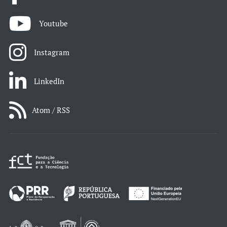
Youtube
Instagram
LinkedIn
Atom / RSS