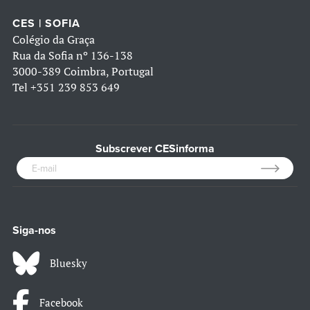
CES | SOFIA
Colégio da Graça
Rua da Sofia nº 136-138
3000-389 Coimbra, Portugal
Tel
+351 239 853 649
Subscrever CESinforma
Siga-nos
Bluesky
Facebook