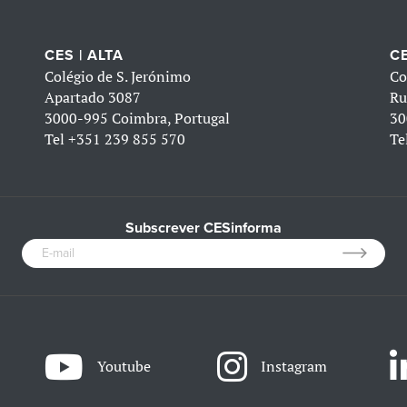
CES | ALTA
CE
Colégio de S. Jerónimo
Co
Apartado 3087
Ru
3000-995 Coimbra, Portugal
30
Tel
+351 239 855 570
Te
Subscrever CESinforma
Youtube
Instagram