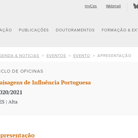
myCes
Webmail
GAÇÃO
PUBLICAÇÕES
DOUTORAMENTOS
FORMAÇÃO & EX
GENDA & NOTÍCIAS
EVENTOS
EVENTO
APRESENTAÇÃO
ICLO DE OFICINAS
aisagens de Influência Portuguesa
020/2021
ES | Alta
presentação