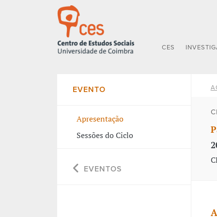
CES
INVESTI
A
EVENTO
C
Apresentação
P
Sessões do Ciclo
2
C
EVENTOS
A