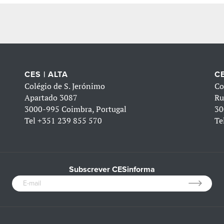
CES | ALTA
CE
Colégio de S. Jerónimo
Co
Apartado 3087
Ru
3000-995 Coimbra, Portugal
30
Tel
+351 239 855 570
Te
Subscrever CESinforma