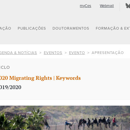
myCes
Webmail
GAÇÃO
PUBLICAÇÕES
DOUTORAMENTOS
FORMAÇÃO & EX
GENDA & NOTÍCIAS
EVENTOS
EVENTO
APRESENTAÇÃO
ICLO
020 Migrating Rights | Keywords
019/2020