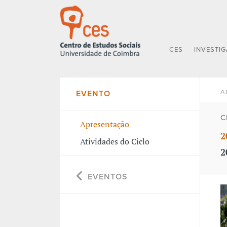
CES
INVESTI
A
EVENTO
C
Apresentação
2
Atividades do Ciclo
2
EVENTOS