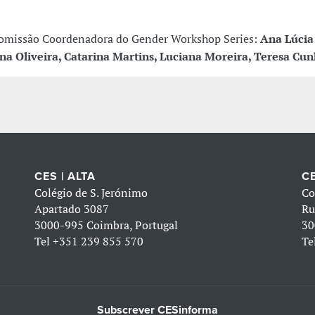
omissão Coordenadora do Gender Workshop Series:
Ana Lúcia
na Oliveira, Catarina Martins, Luciana Moreira, Teresa Cu
CES | ALTA
CE
Colégio de S. Jerónimo
Co
Apartado 3087
Ru
3000-995 Coimbra, Portugal
30
Tel
+351 239 855 570
Te
Subscrever CESinforma