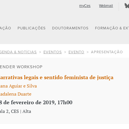
myCes
Webmail
GAÇÃO
PUBLICAÇÕES
DOUTORAMENTOS
FORMAÇÃO & EX
GENDA & NOTÍCIAS
EVENTOS
EVENTO
APRESENTAÇÃO
ENDER WORKSHOP
arrativas legais e sentido feminista de justiça
oana Aguiar e Silva
adalena Duarte
8 de fevereiro de 2019, 17h00
ala 2, CES | Alta