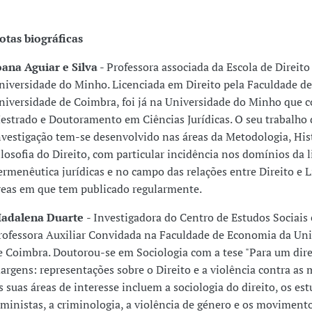
otas biográficas
oana Aguiar e Silva
- Professora associada da Escola de Direito
niversidade do Minho. Licenciada em Direito pela Faculdade de
niversidade de Coimbra, foi já na Universidade do Minho que c
estrado e Doutoramento em Ciências Jurídicas. O seu trabalho 
nvestigação tem-se desenvolvido nas áreas da Metodologia, Hist
ilosofia do Direito, com particular incidência nos domínios da
ermenêutica jurídicas e no campo das relações entre Direito e L
reas em que tem publicado regularmente.
adalena Duarte
- Investigadora do Centro de Estudos Sociais 
rofessora Auxiliar Convidada na Faculdade de Economia da Uni
e Coimbra. Doutorou-se em Sociologia com a tese "Para um dir
argens: representações sobre o Direito e a violência contra as 
s suas áreas de interesse incluem a sociologia do direito, os es
eministas, a criminologia, a violência de género e os movimento