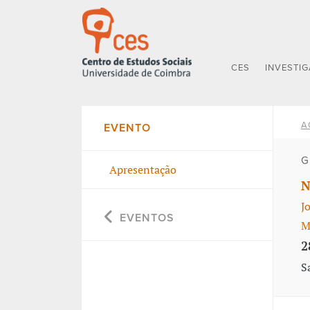
CES
INVESTI
A
EVENTO
G
Apresentação
N
J
EVENTOS
M
2
S