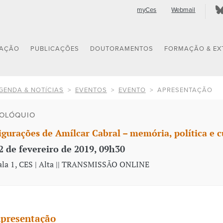
myCes
Webmail
GAÇÃO
PUBLICAÇÕES
DOUTORAMENTOS
FORMAÇÃO & EX
GENDA & NOTÍCIAS
EVENTOS
EVENTO
APRESENTAÇÃO
OLÓQUIO
igurações de Amílcar Cabral – memória, política e c
2 de fevereiro de 2019, 09h30
ala 1, CES | Alta || TRANSMISSÃO ONLINE
presentação