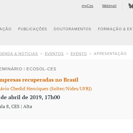
myCes
Webmail
GAÇÃO
PUBLICAÇÕES
DOUTORAMENTOS
FORMAÇÃO & EX
GENDA & NOTÍCIAS
EVENTOS
EVENTO
APRESENTAÇÃO
EMINÁRIO | ECOSOL-CES
mpresas recuperadas no Brasil
lávio Chedid Henriques (Soltec/Nides/UFRJ)
 de abril de 2019, 17h00
ala 8, CES | Alta