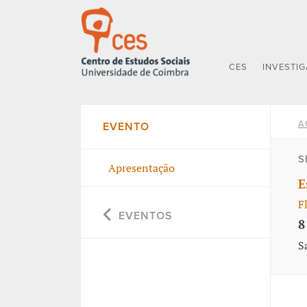
CES
INVESTI
A
EVENTO
S
Apresentação
E
F
EVENTOS
8
S