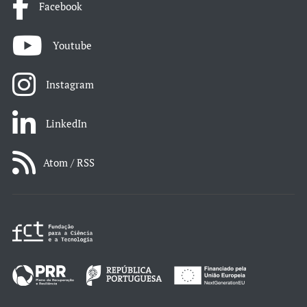
Facebook
Youtube
Instagram
LinkedIn
Atom / RSS