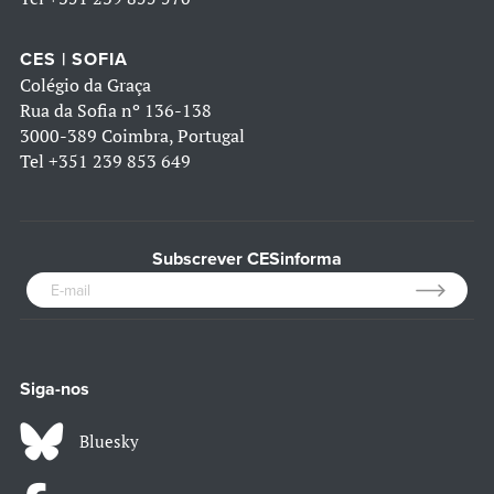
CES | SOFIA
Colégio da Graça
Rua da Sofia nº 136-138
3000-389 Coimbra, Portugal
Tel
+351 239 853 649
Subscrever CESinforma
Siga-nos
Bluesky