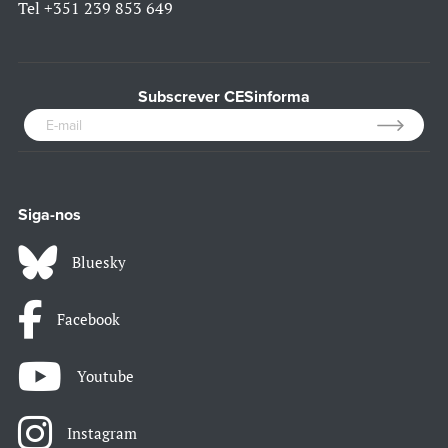
Tel
+351 239 853 649
Subscrever CESinforma
Siga-nos
Bluesky
Facebook
Youtube
Instagram