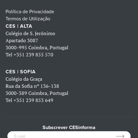
Política de Privacidade
Termos de Utilização
CES | ALTA
Colégio de S. Jerónimo
Apartado 3087
3000-995 Coimbra, Portugal
Tel
+351 239 855 570
CES | SOFIA
Colégio da Graça
Rua da Sofia nº 136-138
3000-389 Coimbra, Portugal
Tel
+351 239 853 649
Subscrever CESinforma