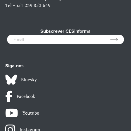
Tel
+351 239 853 649
Subscrever CESinforma
Siga-nos
Bluesky
Facebook
Youtube
Instagram