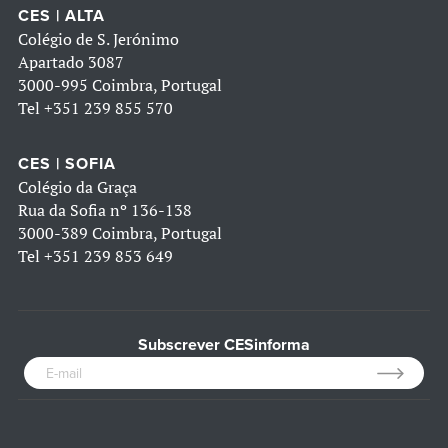
CES | ALTA
Colégio de S. Jerónimo
Apartado 3087
3000-995 Coimbra, Portugal
Tel
+351 239 855 570
CES | SOFIA
Colégio da Graça
Rua da Sofia nº 136-138
3000-389 Coimbra, Portugal
Tel
+351 239 853 649
Subscrever CESinforma