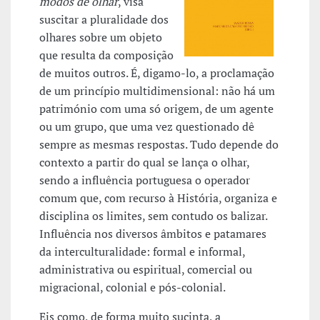
modos de olhar
, visa
suscitar a pluralidade dos
olhares sobre um objeto
que resulta da composição
de muitos outros. É, digamo-lo, a proclamação
de um princípio multidimensional: não há um
património com uma só origem, de um agente
ou um grupo, que uma vez questionado dê
sempre as mesmas respostas. Tudo depende do
contexto a partir do qual se lança o olhar,
sendo a influência portuguesa o operador
comum que, com recurso à História, organiza e
disciplina os limites, sem contudo os balizar.
Influência nos diversos âmbitos e patamares
da interculturalidade: formal e informal,
administrativa ou espiritual, comercial ou
migracional, colonial e pós-colonial.
Eis como, de forma muito sucinta, a