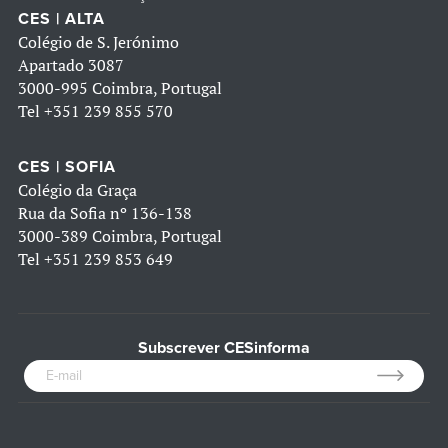
CES | ALTA
Colégio de S. Jerónimo
Apartado 3087
3000-995 Coimbra, Portugal
Tel
+351 239 855 570
CES | SOFIA
Colégio da Graça
Rua da Sofia nº 136-138
3000-389 Coimbra, Portugal
Tel
+351 239 853 649
Subscrever CESinforma