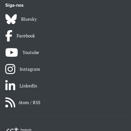
Siga-nos
Bluesky
Facebook
Youtube
Instagram
LinkedIn
Atom / RSS