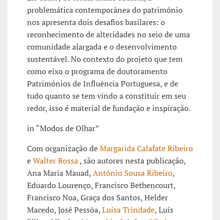
problemática contemporânea do património
nos apresenta dois desafios basilares: o
reconhecimento de alteridades no seio de uma
comunidade alargada e o desenvolvimento
sustentável. No contexto do projeto que tem
como eixo o programa de doutoramento
Patrimónios de Influência Portuguesa, e de
tudo quanto se tem vindo a constituir em seu
redor, isso é material de fundação e inspiração.
in “Modos de Olhar”
Com organização de
Margarida Calafate Ribeiro
e
Walter Rossa
, são autores nesta publicação,
Ana Maria Mauad,
António Sousa Ribeiro
,
Eduardo Lourenço, Francisco Bethencourt,
Francisco Noa, Graça dos Santos, Helder
Macedo, José Pessôa,
Luísa Trindade
, Luís