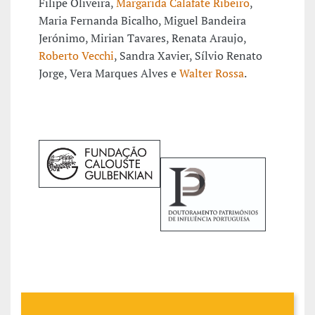
Filipe Oliveira,
Margarida Calafate Ribeiro
,
Maria Fernanda Bicalho, Miguel Bandeira
Jerónimo, Mirian Tavares, Renata Araujo,
Roberto Vecchi
, Sandra Xavier, Sílvio Renato
Jorge, Vera Marques Alves e
Walter Rossa
.